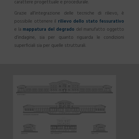
carattere progettuale e procedurale.
Grazie all’integrazione delle tecniche di rilievo, è
possibile ottenere il
rilievo dello stato fessurativo
e la
mappatura del degrado
del manufatto oggetto
d’indagine, sia per quanto riguarda le condizioni
superficiali sia per quelle strutturali.