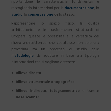
riportandone le caratteristiche fondamentali e
raccogliendo informazioni per la
documentazione
, lo
studio
, la
conservazione
dello stesso.
Rappresentare lo spazio fisico, la qualità
SEARCH
architettonica e le trasformazioni strutturali di
un’opera: queste le possibilità e la versatilità del
rilievo architettonico, che costituisce non solo una
procedura ma un processo di studio delle
metodologie
da adottare in base alla tipologia
d’informazioni che si vogliono ottenere.
Rilievo diretto
Rilievo strumentale o topografico
Rilievo indiretto
,
fotogrammetrico
e tramite
laser scanner