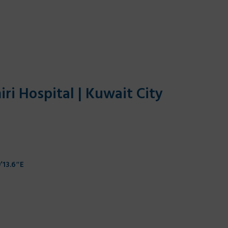
i Hospital | Kuwait City
’13.6″E