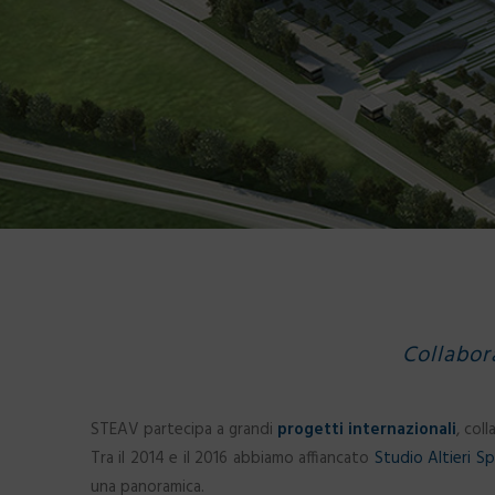
Collabor
STEAV partecipa a grandi
progetti internazionali
, col
Tra il 2014 e il 2016 abbiamo affiancato
Studio Altieri S
una panoramica.